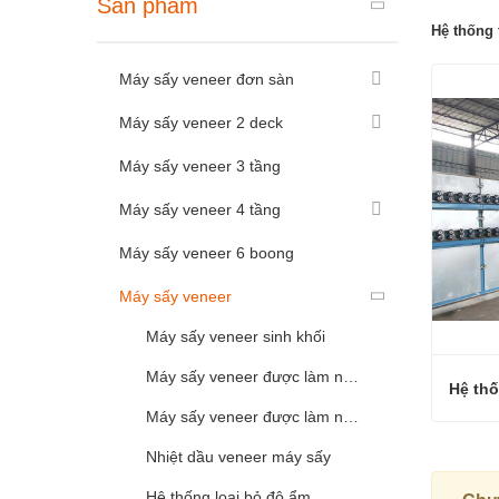
Sản phẩm
Hệ thống 
Máy sấy veneer đơn sàn
Máy sấy veneer 2 deck
Máy sấy veneer 3 tầng
Máy sấy veneer 4 tầng
Máy sấy veneer 6 boong
Máy sấy veneer
Máy sấy veneer sinh khối
Máy sấy veneer được làm nóng bằng hơi nước
Máy sấy veneer được làm nóng bằng khí đốt tự nhiên
Nhiệt dầu veneer máy sấy
Liên 
Hệ thống loại bỏ độ ẩm