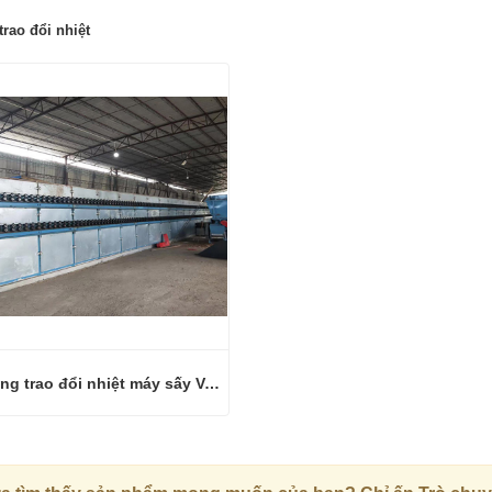
trao đổi nhiệt
Hệ thống trao đổi nhiệt máy sấy Veneer
Hệ thống trao đổi nhiệt máy sấy Veneer
hệ ngay