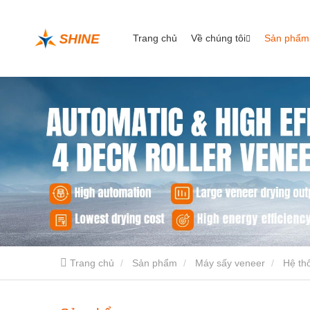
Trang chủ
Về chúng tôi
Sản phẩm
Trang chủ
Sản phẩm
Máy sấy veneer
Hệ thố