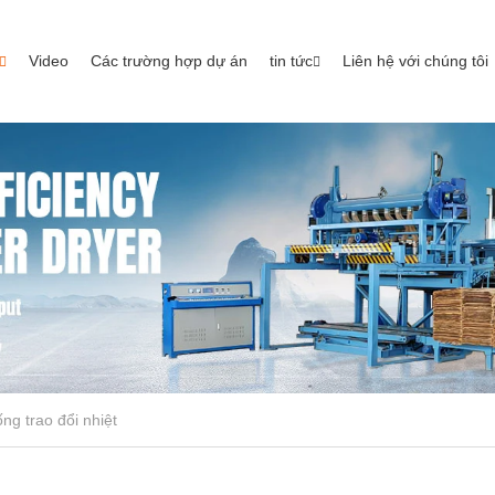
Video
Các trường hợp dự án
tin tức
Liên hệ với chúng tôi
ng trao đổi nhiệt